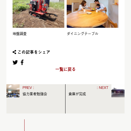
地盤調査
ダイニングテーブル
この記事をシェア
一覧に戻る
協力業者勉強会
倉庫が完成