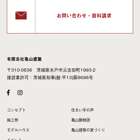
お問い合わせ・資料請求
有限会社亀山建築
〒310-0836 茨城県水戸市元吉田町1993-2
建設業許可：茨城県知事(般-平13)第8698号
コンセプト
住まい手の声
施工例
亀山勝物語
モデルハウス
亀山建築の家づくり