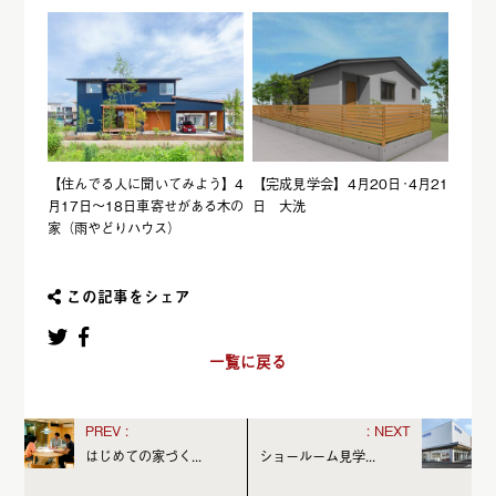
【住んでる人に聞いてみよう】4
【完成見学会】4月20日･4月21
月17日～18日車寄せがある木の
日 大洗
家（雨やどりハウス）
この記事をシェア
一覧に戻る
はじめての家づく...
ショールーム見学...