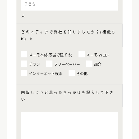
人
どのメディアで弊社を知りましたか？(複数O
K)
＊
スーモ本誌(茨城で建てる)
スーモ(WEB)
チラシ
フリーペーパー
紹介
インターネット検索
その他
内覧しようと思ったきっかけを記入して下さ
い