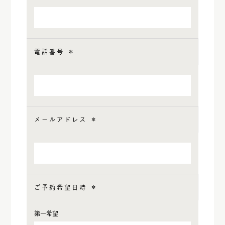
電話番号
＊
メールアドレス
＊
ご予約希望日時
＊
第一希望