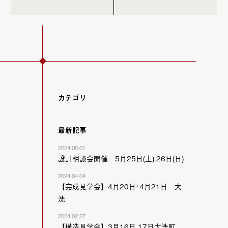
カテゴリ
最新記事
2024-05-01
設計相談会開催 5月25日(土).26日(日)
2024-04-04
【完成見学会】4月20日･4月21日 大
洗
2024-02-27
【構造見学会】3月16日.17日大洗町