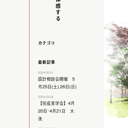
カテゴリ
最新記事
2024-05-01
設計相談会開催 5
月25日(土).26日(日)
2024-04-04
【完成見学会】4月
20日･4月21日 大
洗