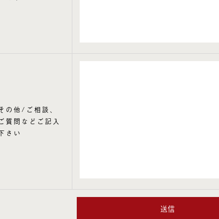
その他/ご相談、
ご質問などご記入
下さい