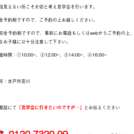
段見えない所こそ大切と考え見学会を行います。
全予約制ですので、ご予約の上お越しください。
完全予約制ですので、事前にお電話もしくはwebからご予約の上
なお子様には十分注意して下さい。
催時間：①10:00~、②12:00~、③14:00~、④16:00~
所：水戸市見川
電話にて
「見学会に行きたいのですが…」
とお伝えください
0120-7320-99