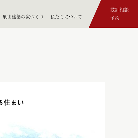
設計相談
亀山建築の家づくり
私たちについて
予約
る住まい