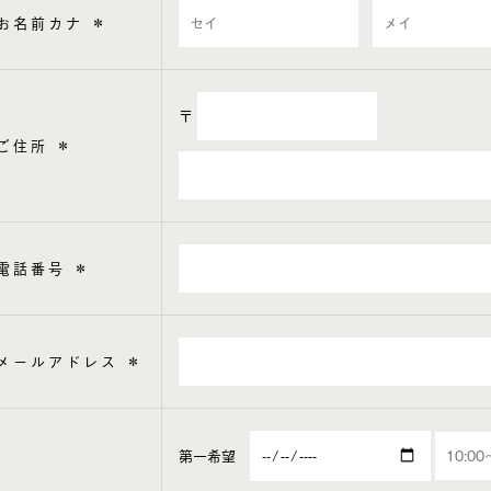
お名前カナ
＊
〒
ご住所
＊
電話番号
＊
メールアドレス
＊
第一希望