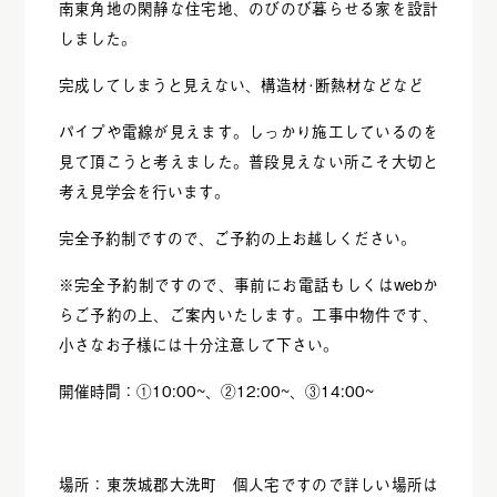
南東角地の閑静な住宅地、のびのび暮らせる家を設計
しました。
完成してしまうと見えない、構造材･断熱材などなど
パイプや電線が見えます。しっかり施工しているのを
見て頂こうと考えました。普段見えない所こそ大切と
考え見学会を行います。
完全予約制ですので、ご予約の上お越しください。
※完全予約制ですので、事前にお電話もしくはwebか
らご予約の上、ご案内いたします。工事中物件です、
小さなお子様には十分注意して下さい。
開催時間：①10:00~、②12:00~、③14:00~
場所：東茨城郡大洗町 個人宅ですので詳しい場所は