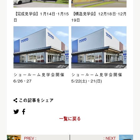
【完成見学会】1月14日･1月15
【構造見学会】12月18日･12月
日
19日
ショールーム見学会開催
ショールーム見学会開催
6/26・27
5/22(土)・21(日)
この記事をシェア
一覧に戻る