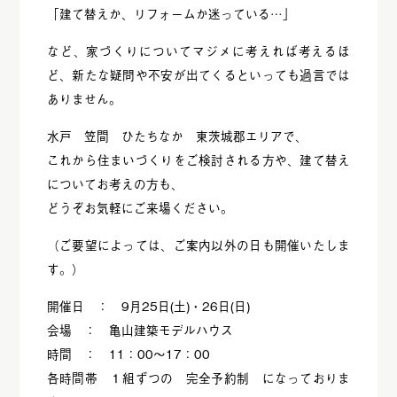
「建て替えか、リフォームか迷っている…」
など、家づくりについてマジメに考えれば考えるほ
ど、新たな疑問や不安が出てくるといっても過言では
ありません。
水戸 笠間 ひたちなか 東茨城郡エリアで、
これから住まいづくりをご検討される方や、建て替え
についてお考えの方も、
どうぞお気軽にご来場ください。
（ご要望によっては、ご案内以外の日も開催いたしま
す。）
開催日 ： 9月25日(土)・26日(日)
会場 ： 亀山建築モデルハウス
時間 ： 11：00～17：00
各時間帯 １組ずつの 完全予約制 になっておりま