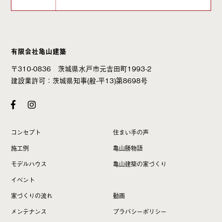
有限会社亀山建築
〒310-0836 茨城県水戸市元吉田町1993-2
建設業許可：茨城県知事(般-平13)第8698号
コンセプト
住まい手の声
施工例
亀山勝物語
モデルハウス
亀山建築の家づくり
イベント
家づくりの流れ
動画
メンテナンス
プラバシーポリシー