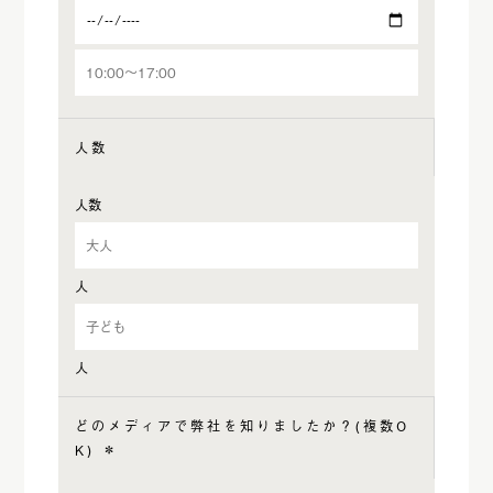
人数
人数
人
人
どのメディアで弊社を知りましたか？(複数O
K)
＊