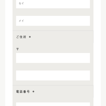
ご住所
＊
〒
電話番号
＊