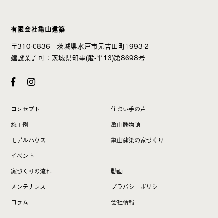
有限会社亀山建築
〒310-0836 茨城県水戸市元吉田町1993-2
建設業許可：茨城県知事(般-平13)第8698号
コンセプト
住まい手の声
施工例
亀山勝物語
モデルハウス
亀山建築の家づくり
イベント
家づくりの流れ
動画
メンテナンス
プラバシーポリシー
コラム
会社情報