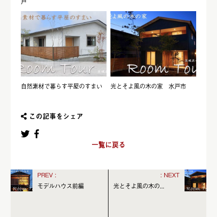
戸
自然素材で暮らす平屋のすまい
光とそよ風の木の家 水戸市
この記事をシェア
一覧に戻る
モデルハウス前編
光とそよ風の木の...