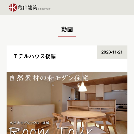
動画
2023-11-21
モデルハウス後編
モデルハウス
亀山勝物語