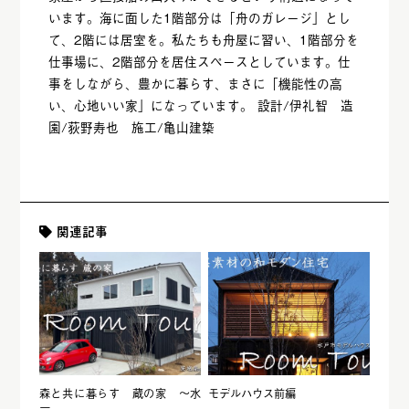
います。海に面した1階部分は「舟のガレージ」とし
て、2階には居室を。私たちも舟屋に習い、1階部分を
仕事場に、2階部分を居住スペースとしています。仕
事をしながら、豊かに暮らす、まさに「機能性の高
い、心地いい家」になっています。 設計/伊礼智 造
園/荻野寿也 施工/亀山建築
関連記事
森と共に暮らす 蔵の家 ～水
モデルハウス前編