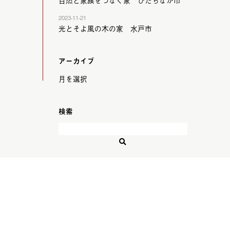
自然と家族をつなぐ家 ひたちなか市
2023-11-21
光とそよ風の木の家 水戸市
アーカイブ
検索