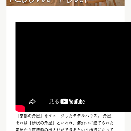
「京都の舟屋」をイメージしたモデルハウス。 舟屋、
それは「伊根の舟屋」といわれ、海沿いに建てられた
家屋から直接船の出入りができるという構造になって