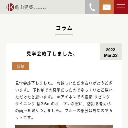
コラム
2022
見学会終了しました。
Mar.22
亀山勝物語
新築
見学会終了しました。 お越しいただきありがとうござ
います。 予約制での見学だったのでゆっくりとご覧い
ただけたと思います。 ＊アイホンでの撮影 リビング
ダイニング 幅2.6ｍのオープンな窓に、防犯を考え杉
の雨戸を取りつけました。 ブルーの部分は外なのでカ
ットです。