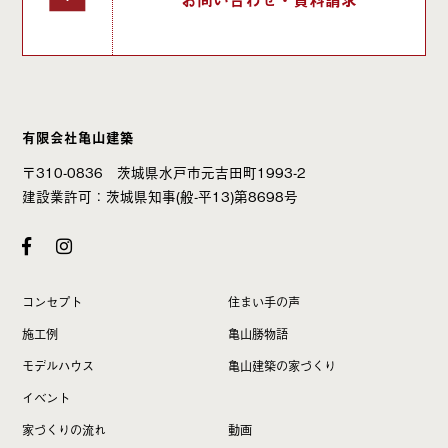
有限会社亀山建築
〒310-0836 茨城県水戸市元吉田町1993-2
建設業許可：茨城県知事(般-平13)第8698号
コンセプト
住まい手の声
施工例
亀山勝物語
モデルハウス
亀山建築の家づくり
イベント
家づくりの流れ
動画