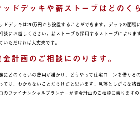
ウッドデッキや薪ストーブはどのく
ッドデッキは20万円から設置することができます。デッキの面積
相談にお越しください。薪ストーブも採用するストーブによります
ていただければ大丈夫です。
資金計画のご相談にのります。
際にどのくらいの費用が掛かり、どうやって住宅ローンを借りる
っては、わからないことだらけだと思います。見落としがちな諸
ロのファイナンシャルプランナーが資金計画のご相談に乗りますの