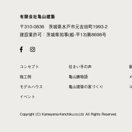
有限会社亀山建築
〒310-0836 茨城県水戸市元吉田町1993-2
建設業許可：茨城県知事(般-平13)第8698号
コンセプト
住まい手の声
施工例
亀山勝物語
モデルハウス
亀山建築の家づくり
イベント
Copyright (C) Kameyama-Kenchiku.co.Ltd. All Rights Reserved.