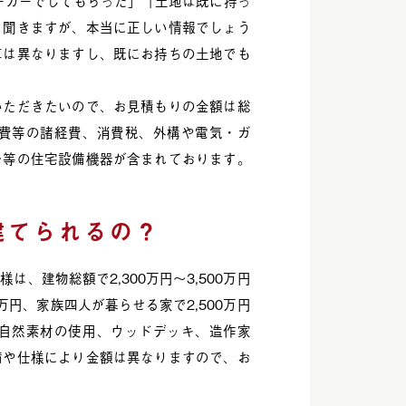
ーカーでしてもらった」「土地は既に持っ
く聞きますが、本当に正しい情報でしょう
算は異なりますし、既にお持ちの土地でも
いただきたいので、お見積もりの金額は総
費等の諸経費、消費税、外構や電気・ガ
ン等の住宅設備機器が含まれております。
建てられるの？
、建物総額で2,300万円〜3,500万円
万円、家族四人が暮らせる家で2,500万円
自然素材の使用、ウッドデッキ、造作家
備や仕様により金額は異なりますので、お