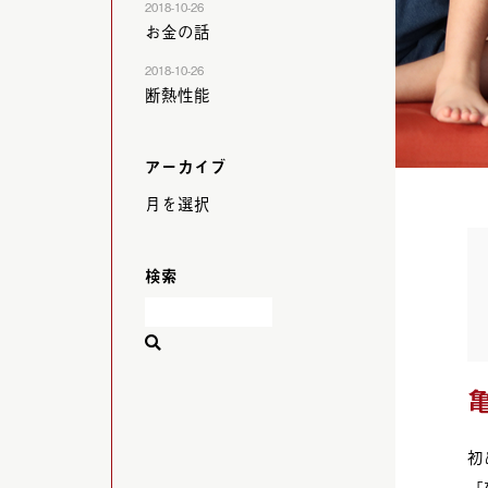
2018-10-26
お金の話
2018-10-26
断熱性能
アーカイブ
検索
初