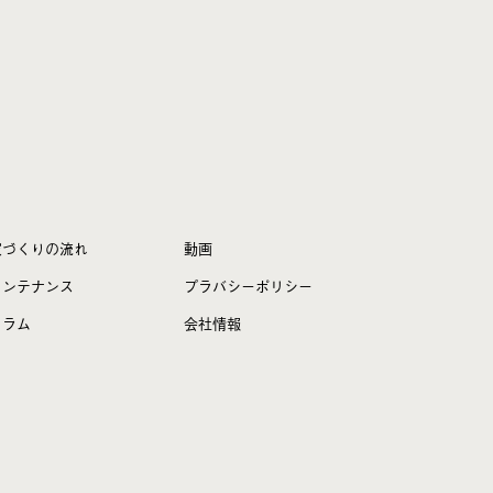
家づくりの流れ
動画
メンテナンス
プラバシーポリシー
コラム
会社情報