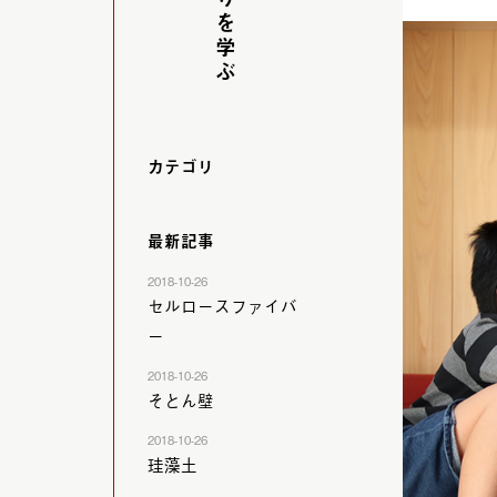
カテゴリ
最新記事
2018-10-26
セルロースファイバ
ー
2018-10-26
そとん壁
2018-10-26
珪藻土